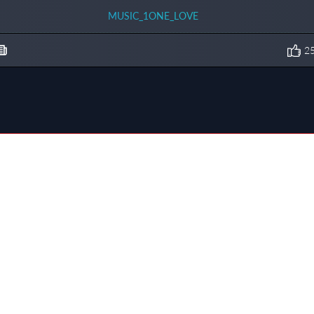
MUSIC_1ONE_LOVE
2