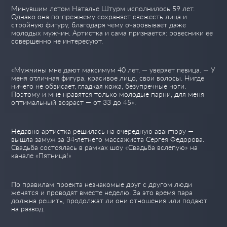
Минувшим летом Наталье Штурм исполнилось 59 лет.
Однако она по-прежнему сохраняет свежесть лица и
стройную фигуру, благодаря чему очаровывает даже
молодых мужчин. Артистка и сама признается: ровесники ее
совершенно не интересуют.
«Мужчины мне дают максимум 40 лет, — уверяет певица. — У
меня отличная фигура, красивое лицо, свои волосы. Нигде
ничего не обвисает, гладкая кожа, безупречные ноги.
Поэтому и мне нравятся только молодые парни, для меня
оптимальный возраст — от 33 до 45».
Недавно артистка решилась на очередную авантюру —
вышла замуж за 34-летнего массажиста Сергея Федорова.
Свадьба состоялась в рамках шоу «Свадьба вслепую» на
канале «Пятница!»
По правилам проекта незнакомые друг с другом люди
женятся и проводят вместе неделю. За это время пара
должна решить, продолжат ли они отношения или подают
на развод.